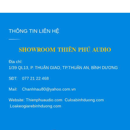
THÔNG TIN LIÊN HỆ
SHOWROOM THIÊN PHÚ AUDIO
Địa chỉ:
1/39 QL13, P. THUẬN GIAO, TP.THUẬN AN, BÌNH DƯƠNG
SĐT: 077 21 22 468
Mail: Chanhhau80@yahoo.com.vn
Website: Thienphuaudio.com Culoabinhduong.com
Loakeogiarebinhduong.com