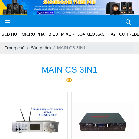
SUB HƠI
MICRO PHÁT BIỂU
MIXER
LOA KÉO XÁCH TAY
CỦ TREB
Trang chủ
Sản phẩm
MAIN CS 3IN1
MAIN CS 3IN1