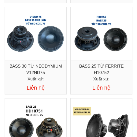
BASS 30 TỪ NEODYMIUM
BASS 25 TỪ FERRITE
V12ND75
H10752
Xuất xứ:
Xuất xứ:
Liên hệ
Liên hệ