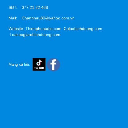
SĐT: 077 21 22 468
Mail: Chanhhau80@yahoo.com.vn
Website: Thienphuaudio.com Culoabinhduong.com
Loakeogiarebinhduong.com
Mạng xã hội: