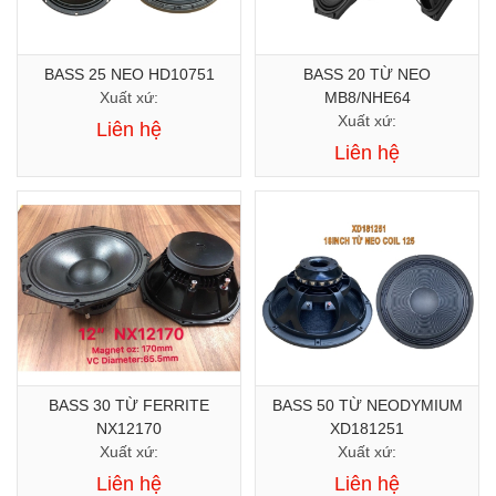
BASS 25 NEO HD10751
BASS 20 TỪ NEO
Xuất xứ:
MB8/NHE64
Xuất xứ:
Liên hệ
Liên hệ
BASS 30 TỪ FERRITE
BASS 50 TỪ NEODYMIUM
NX12170
XD181251
Xuất xứ:
Xuất xứ:
Liên hệ
Liên hệ