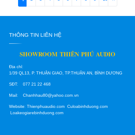
THÔNG TIN LIÊN HỆ
SHOWROOM THIÊN PHÚ AUDIO
Địa chỉ:
1/39 QL13, P. THUẬN GIAO, TP.THUẬN AN, BÌNH DƯƠNG
SĐT: 077 21 22 468
Mail: Chanhhau80@yahoo.com.vn
Website: Thienphuaudio.com Culoabinhduong.com
Loakeogiarebinhduong.com