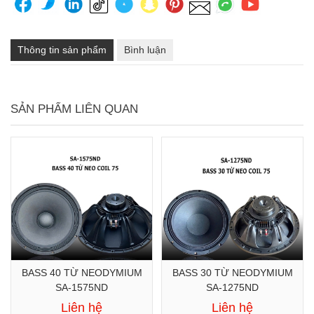
Thông tin sản phẩm
Bình luận
SẢN PHẨM LIÊN QUAN
BASS 40 TỪ NEODYMIUM
BASS 30 TỪ NEODYMIUM
SA-1575ND
SA-1275ND
Liên hệ
Liên hệ