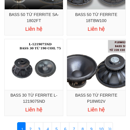
BASS 50 TỪ FERRITE SA-
BASS 50 TỪ FERRITE
1802FT
18TBW100
Liên hệ
Liên hệ
BASS 30 TỪ FERRITE L-
BASS 50 TỪ FERRITE
1219075ND
P18W02V
Liên hệ
Liên hệ
2
3
4
5
6
7
8
9
10
1