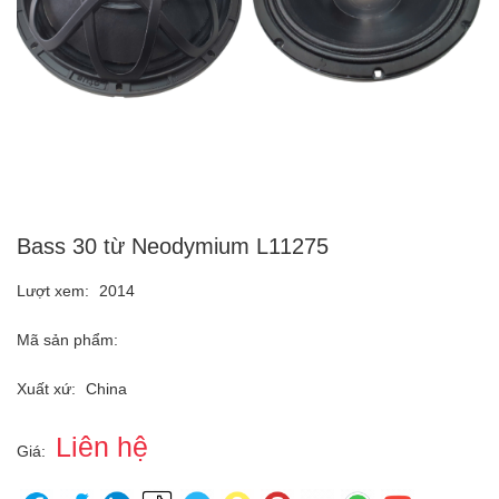
Bass 30 từ Neodymium L11275
Lượt xem:
2014
Mã sản phẩm:
Xuất xứ:
China
Liên hệ
Giá: