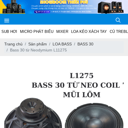
SUB HƠI
MICRO PHÁT BIỂU
MIXER
LOA KÉO XÁCH TAY
CỦ TREB
Trang chủ
Sản phẩm
LOA BASS
BASS 30
Bass 30 từ Neodymium L11275