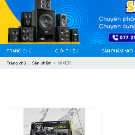
TRANG CHỦ
GIỚI THIỆU
SẢN PHẨM MỚI
Trang chủ
Sản phẩm
MIXER