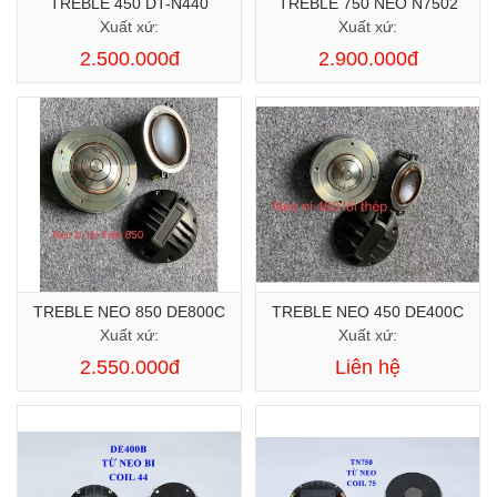
TREBLE 450 DT-N440
TREBLE 750 NEO N7502
Xuất xứ:
Xuất xứ:
2.500.000đ
2.900.000đ
TREBLE NEO 850 DE800C
TREBLE NEO 450 DE400C
Xuất xứ:
Xuất xứ:
2.550.000đ
Liên hệ