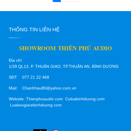
THÔNG TIN LIÊN HỆ
SHOWROOM THIÊN PHÚ AUDIO
Địa chỉ:
1/39 QL13, P. THUẬN GIAO, TP.THUẬN AN, BÌNH DƯƠNG
SĐT: 077 21 22 468
Mail: Chanhhau80@yahoo.com.vn
Website: Thienphuaudio.com Culoabinhduong.com
Loakeogiarebinhduong.com