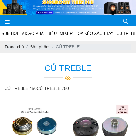
SUB HƠI
MICRO PHÁT BIỂU
MIXER
LOA KÉO XÁCH TAY
CỦ TREB
Trang chủ
Sản phẩm
CỦ TREBLE
CỦ TREBLE
CỦ TREBLE 450
CỦ TREBLE 750