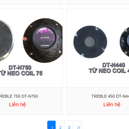
REBLE 750 DT-N750
TREBLE 450 DT-N4
Liên hệ
Liên hệ
2
3
1