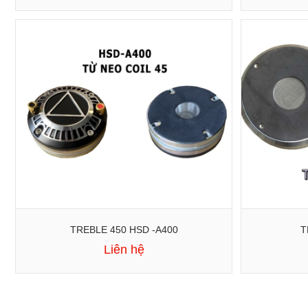
TREBLE 450 HSD -A400
T
Liên hệ