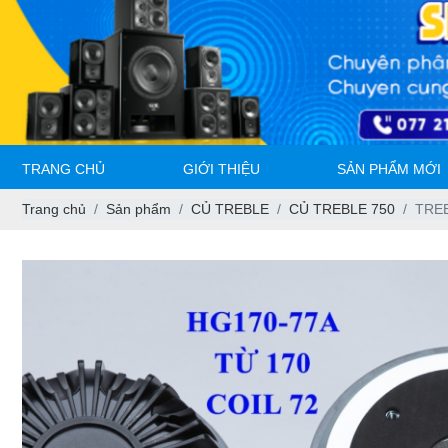
TRANG CHỦ
GIỚI THIỆU
SẢN PHẨM MỚI
Trang chủ
Sản phẩm
CỦ TREBLE
CỦ TREBLE 750
TREB