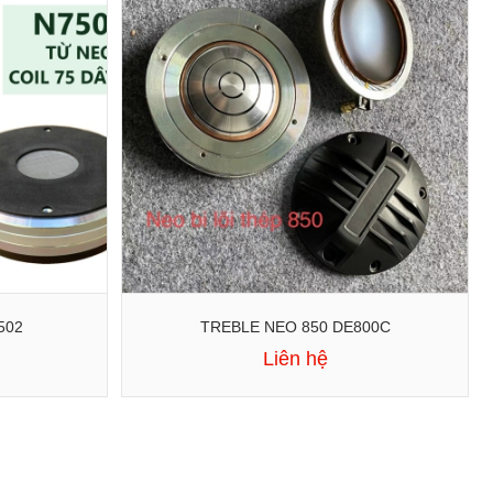
502
TREBLE NEO 850 DE800C
Liên hệ