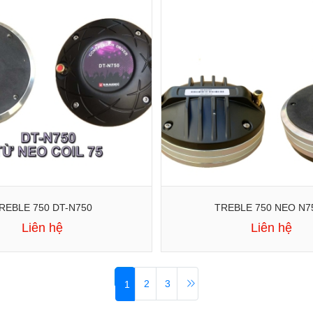
REBLE 750 DT-N750
TREBLE 750 NEO N7
Liên hệ
Liên hệ
2
3
1