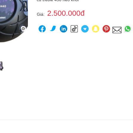
2.500.000đ
Giá: