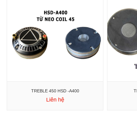
TREBLE 450 HSD -A400
T
Liên hệ