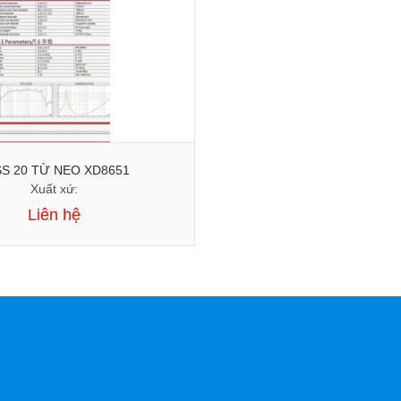
S 20 TỪ NEO XD8651
Xuất xứ:
Liên hệ