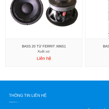
BASS 20 TỪ FERRIT X8651
BAS
Xuất xứ:
Liên hệ
THÔNG TIN LIÊN HỆ