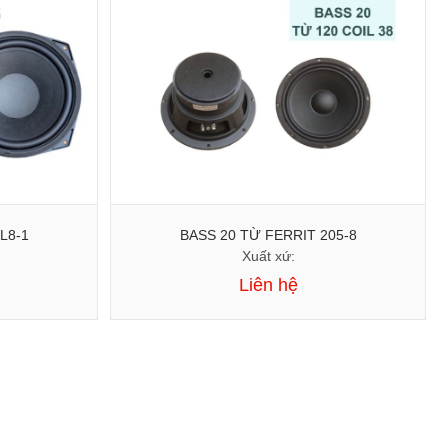
BASS 20 TỪ FERRITE L8-1
BASS 20 TỪ FERRIT 205-8
Xuất xứ:
Liên hệ