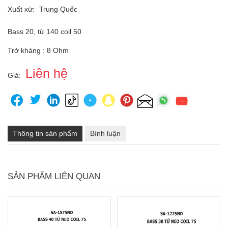
Xuất xứ:
Trung Quốc
Bass 20, từ 140 coil 50
Trở kháng : 8 Ohm
Liên hệ
Giá:
Thông tin sản phẩm
Bình luận
SẢN PHẨM LIÊN QUAN