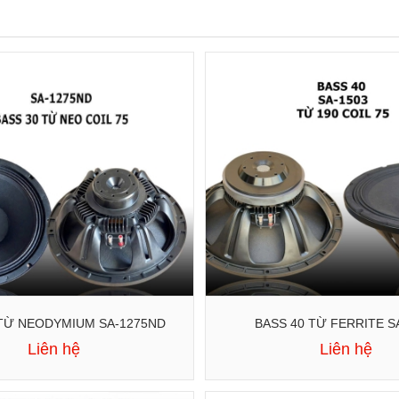
BASS 30 TỪ NEODYMIUM SA-1275ND
BASS 40 TỪ FERRITE S
Liên hệ
Liên hệ