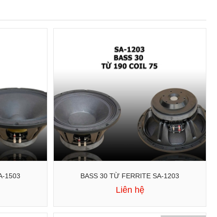
A-1503
BASS 30 TỪ FERRITE SA-1203
Liên hệ