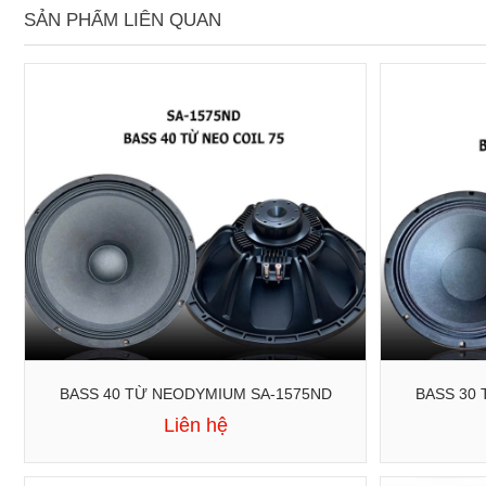
SẢN PHẨM LIÊN QUAN
BASS 40 TỪ NEODYMIUM SA-1575ND
Liên hệ