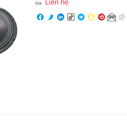
Liên hệ
Giá: