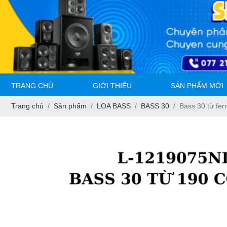
TRANG CHỦ
GIỚI THIỆU
SẢN PHẨM MỚI
Trang chủ
Sản phẩm
LOA BASS
BASS 30
Bass 30 từ fe