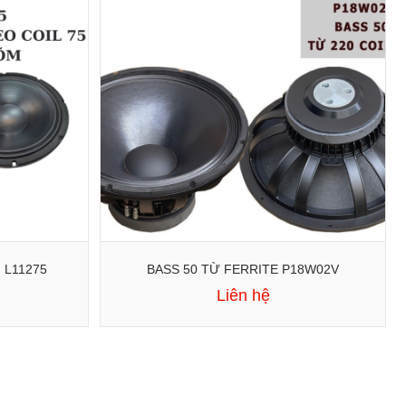
BASS 30 TỪ NEODYMIUM L11275
BASS 50 TỪ FERRITE P18W02V
Liên hệ