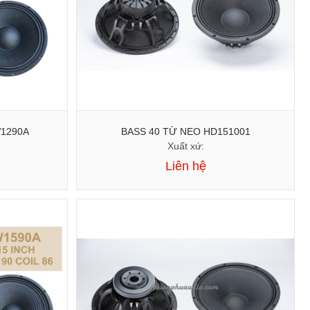
30 TỪ FERRITE W1290A
BASS 40 TỪ NEO HD151001
Xuất xứ:
Liên hệ