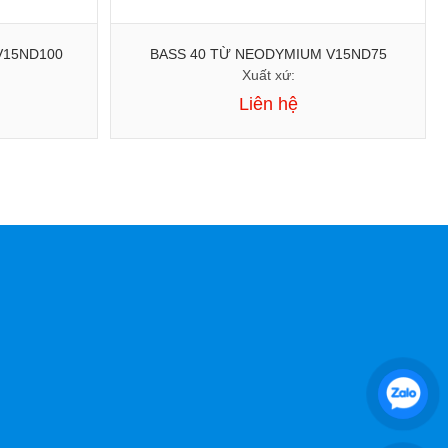
V15ND100
BASS 40 TỪ NEODYMIUM V15ND75
Xuất xứ:
Liên hệ