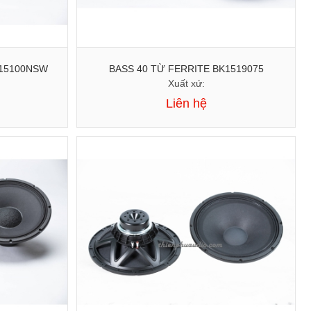
15100NSW
BASS 40 TỪ FERRITE BK1519075
Xuất xứ:
Liên hệ