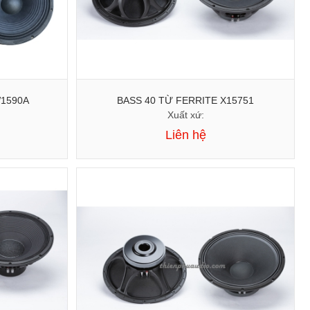
40 TỪ FERRITE W1590A
BASS 40 TỪ FERRITE X15751
Xuất xứ:
Liên hệ