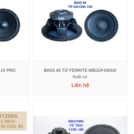
-15 PRO
BASS 40 TỪ FERRITE MB15/F430GII
Xuất xứ:
Liên hệ