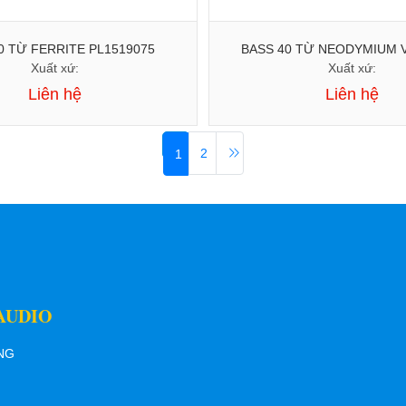
0 TỪ FERRITE PL1519075
BASS 40 TỪ NEODYMIUM 
Xuất xứ:
Xuất xứ:
Liên hệ
Liên hệ
2
1
AUDIO
ƠNG