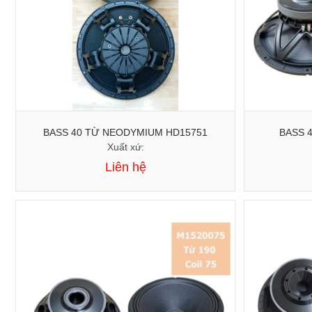
BASS 40 TỪ NEODYMIUM HD15751
Xuất xứ:
Liên hệ