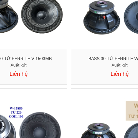
BASS 40 TỪ FERRITE V-1503MB
BASS 
Xuất xứ:
Xuất xứ:
Liên hệ
Liên hệ