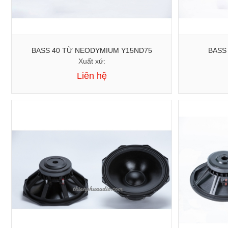
BASS 40 TỪ NEODYMIUM Y15ND75
BASS
Xuất xứ:
Liên hệ