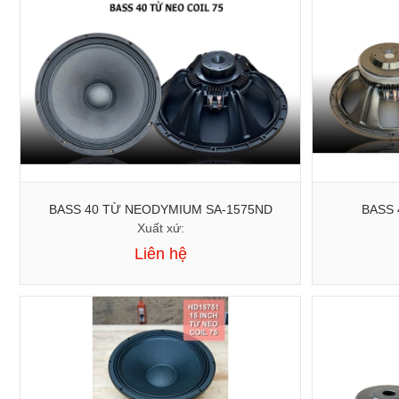
BASS 40 TỪ NEODYMIUM SA-1575ND
BASS 
Xuất xứ:
Liên hệ