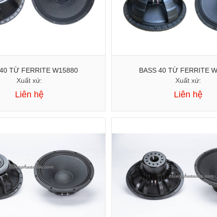
BASS 40 TỪ FERRITE W15880
BASS 
Xuất xứ:
Xuất xứ:
Liên hệ
Liên hệ