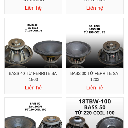
Liên hệ
Liên hệ
BASS 40 TỪ FERRITE SA-
BASS 30 TỪ FERRITE SA-
1503
1203
Liên hệ
Liên hệ