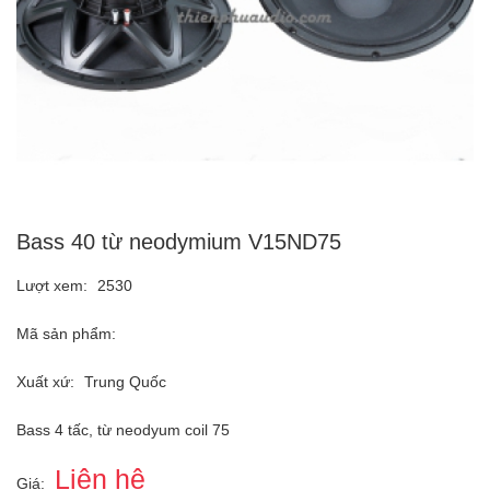
Bass 40 từ neodymium V15ND75
Lượt xem:
2530
Mã sản phẩm:
Xuất xứ:
Trung Quốc
Bass 4 tấc, từ neodyum coil 75
Liên hệ
Giá: