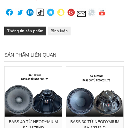
Thông tin sản phẩm
Bình luận
SẢN PHẨM LIÊN QUAN
BASS 40 TỪ NEODYMIUM
BASS 30 TỪ NEODYMIUM
SA-1575ND
SA-1275ND