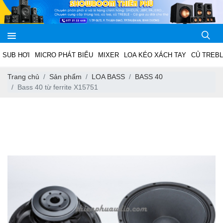
SUB HƠI
MICRO PHÁT BIỂU
MIXER
LOA KÉO XÁCH TAY
CỦ TREB
Trang chủ
Sản phẩm
LOA BASS
BASS 40
Bass 40 từ ferrite X15751