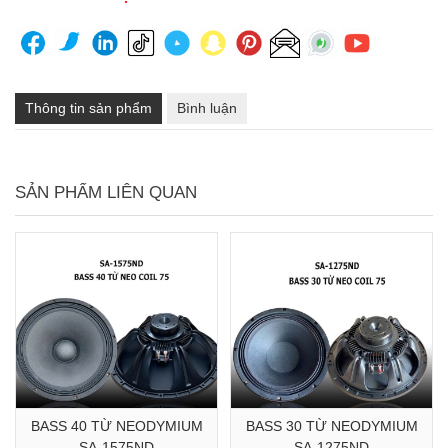
Thông tin sản phẩm
Bình luận
SẢN PHẨM LIÊN QUAN
BASS 40 TỪ NEODYMIUM
BASS 30 TỪ NEODYMIUM
SA-1575ND
SA-1275ND