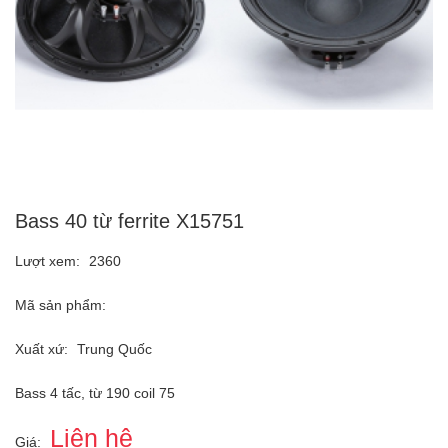
Bass 40 từ ferrite X15751
Lượt xem:
2360
Mã sản phẩm:
Xuất xứ:
Trung Quốc
Bass 4 tấc, từ 190 coil 75
Liên hệ
Giá: