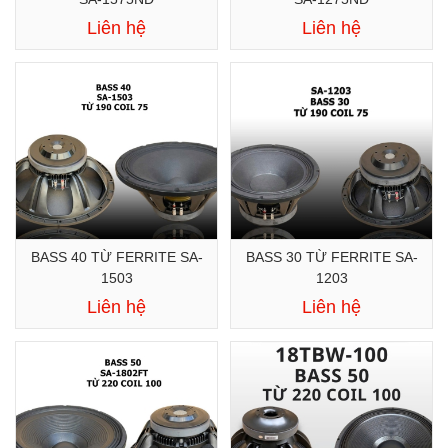
Liên hệ
Liên hệ
BASS 40 TỪ FERRITE SA-
BASS 30 TỪ FERRITE SA-
1503
1203
Liên hệ
Liên hệ