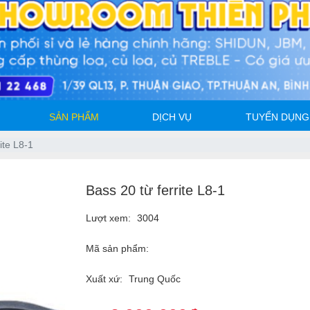
SẢN PHẨM
DỊCH VỤ
TUYỂN DỤNG
ite L8-1
Bass 20 từ ferrite L8-1
Lượt xem:
3004
Mã sản phẩm:
Xuất xứ:
Trung Quốc