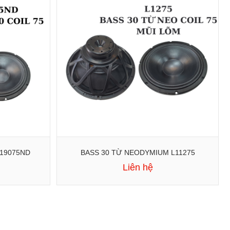
219075ND
BASS 30 TỪ NEODYMIUM L11275
Liên hệ