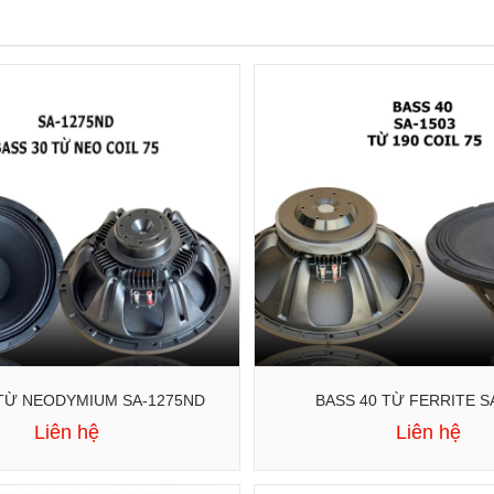
BASS 30 TỪ NEODYMIUM SA-1275ND
BASS 40 TỪ FERRITE S
Liên hệ
Liên hệ