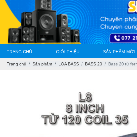
TRANG CHỦ
GIỚI THIỆU
SẢN PHẨM MỚI
Trang chủ
Sản phẩm
LOA BASS
BASS 20
Bass 20 từ ferr