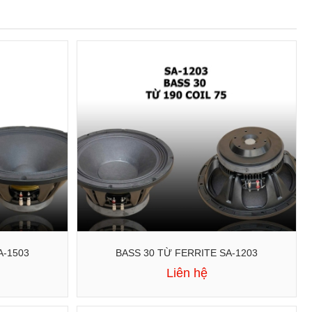
A-1503
BASS 30 TỪ FERRITE SA-1203
Liên hệ