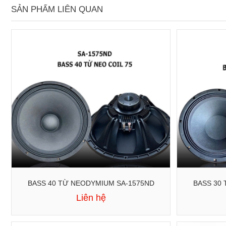
SẢN PHẨM LIÊN QUAN
BASS 40 TỪ NEODYMIUM SA-1575ND
Liên hệ