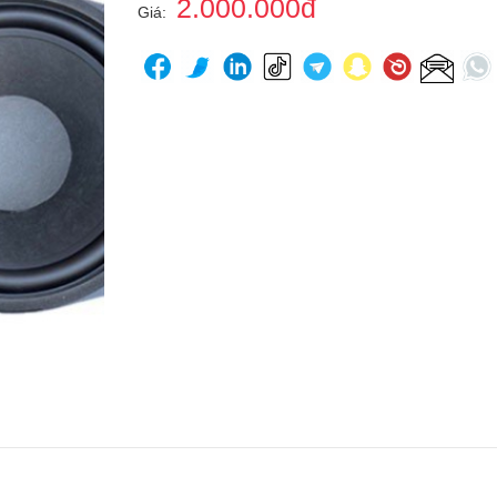
2.000.000đ
Giá: