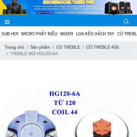
SUB HƠI
MICRO PHÁT BIỂU
MIXER
LOA KÉO XÁCH TAY
CỦ TREB
Trang chủ
Sản phẩm
CỦ TREBLE
CỦ TREBLE 450
TREBLE 450 HG120-6A