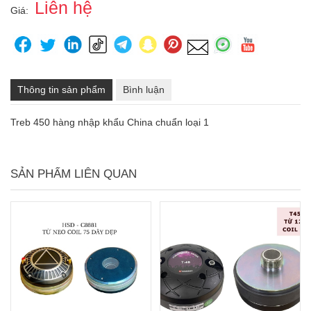
Liên hệ
Giá:
Thông tin sản phẩm
Bình luận
Treb 450 hàng nhập khẩu China chuẩn loại 1
SẢN PHẨM LIÊN QUAN