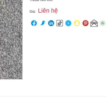
Liên hệ
Giá: