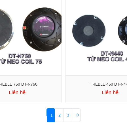
REBLE 750 DT-N750
TREBLE 450 DT-N4
Liên hệ
Liên hệ
2
3
1