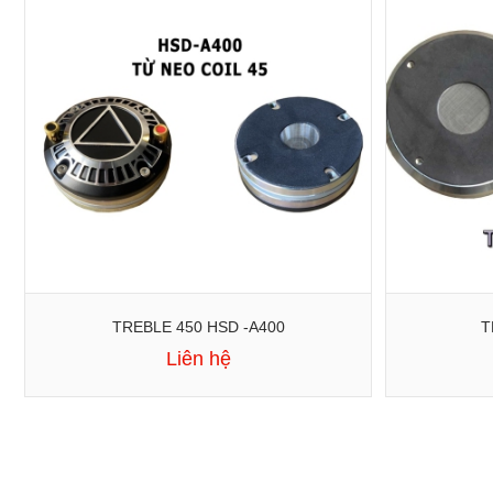
TREBLE 450 HSD -A400
T
Liên hệ