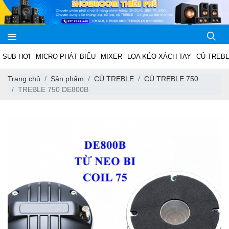
SUB HƠI
MICRO PHÁT BIỂU
MIXER
LOA KÉO XÁCH TAY
CỦ TREB
Trang chủ
Sản phẩm
CỦ TREBLE
CỦ TREBLE 750
TREBLE 750 DE800B