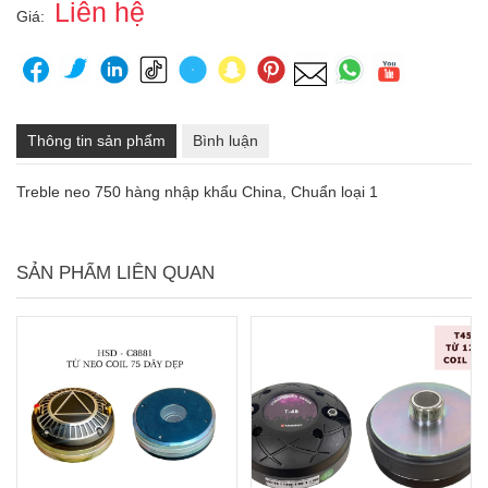
Liên hệ
Giá:
Thông tin sản phẩm
Bình luận
Treble neo 750 hàng nhập khẩu China, Chuẩn loại 1
SẢN PHẨM LIÊN QUAN