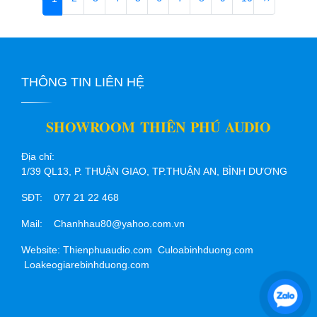
THÔNG TIN LIÊN HỆ
SHOWROOM THIÊN PHÚ AUDIO
Địa chỉ:
1/39 QL13, P. THUẬN GIAO, TP.THUẬN AN, BÌNH DƯƠNG
SĐT: 077 21 22 468
Mail: Chanhhau80@yahoo.com.vn
Website: Thienphuaudio.com Culoabinhduong.com
Loakeogiarebinhduong.com