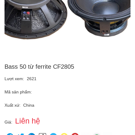
Bass 50 từ ferrite CF2805
Lượt xem:
2621
Mã sản phẩm:
Xuất xứ:
China
Liên hệ
Giá: