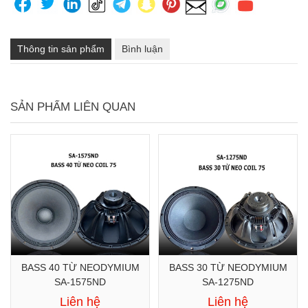
Thông tin sản phẩm
Bình luận
SẢN PHẨM LIÊN QUAN
BASS 40 TỪ NEODYMIUM
BASS 30 TỪ NEODYMIUM
SA-1575ND
SA-1275ND
Liên hệ
Liên hệ