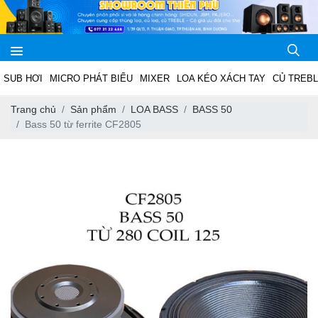
SUB HƠI
MICRO PHÁT BIỂU
MIXER
LOA KÉO XÁCH TAY
CỦ TREB
Trang chủ
Sản phẩm
LOA BASS
BASS 50
Bass 50 từ ferrite CF2805