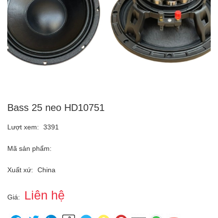
Bass 25 neo HD10751
Lượt xem:
3391
Mã sản phẩm:
Xuất xứ:
China
Liên hệ
Giá: