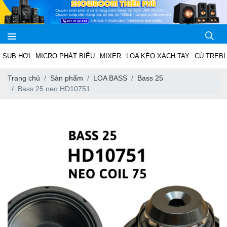
SUB HƠI
MICRO PHÁT BIỂU
MIXER
LOA KÉO XÁCH TAY
CỦ TREB
Trang chủ
Sản phẩm
LOA BASS
Bass 25
Bass 25 neo HD10751