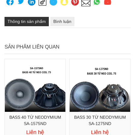
Thông tin sản phẩm
Bình luận
SẢN PHẨM LIÊN QUAN
BASS 40 TỪ NEODYMIUM
BASS 30 TỪ NEODYMIUM
SA-1575ND
SA-1275ND
Liên hệ
Liên hệ