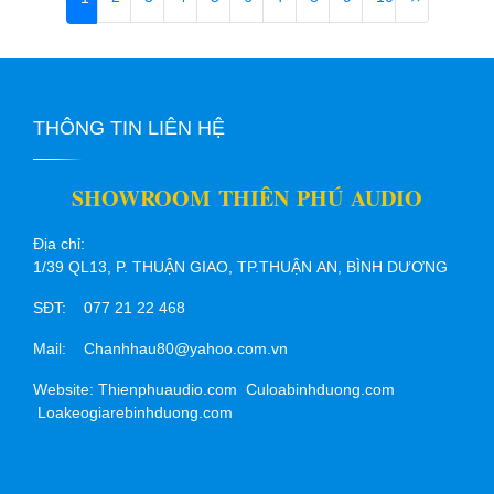
THÔNG TIN LIÊN HỆ
SHOWROOM THIÊN PHÚ AUDIO
Địa chỉ:
1/39 QL13, P. THUẬN GIAO, TP.THUẬN AN, BÌNH DƯƠNG
SĐT: 077 21 22 468
Mail: Chanhhau80@yahoo.com.vn
Website: Thienphuaudio.com Culoabinhduong.com
Loakeogiarebinhduong.com