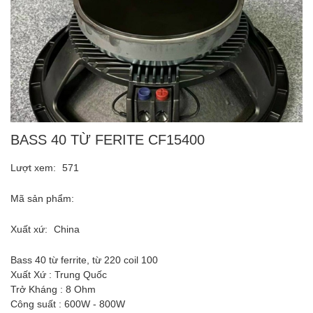
BASS 40 TỪ FERITE CF15400
Lượt xem:
571
Mã sản phẩm:
Xuất xứ:
China
Bass 40 từ ferrite, từ 220 coil 100
Xuất Xứ : Trung Quốc
Trở Kháng : 8 Ohm
Công suất : 600W - 800W