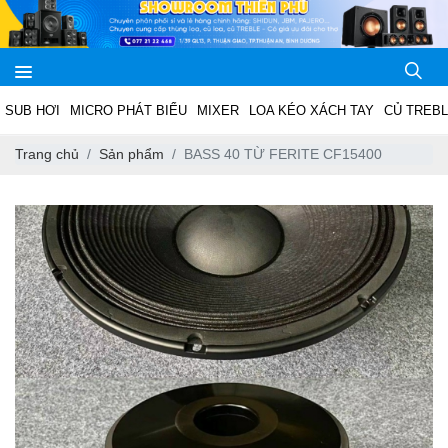
SUB HƠI
MICRO PHÁT BIỂU
MIXER
LOA KÉO XÁCH TAY
CỦ TREB
Trang chủ
Sản phẩm
BASS 40 TỪ FERITE CF15400