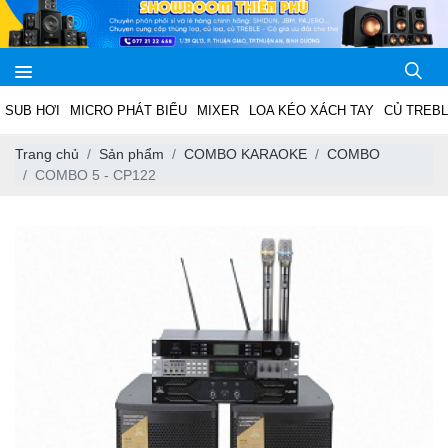
SUB HƠI
MICRO PHÁT BIỂU
MIXER
LOA KÉO XÁCH TAY
CỦ TREB
Trang chủ
Sản phẩm
COMBO KARAOKE
COMBO
COMBO 5 - CP122