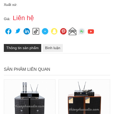
Xuất xứ:
Liên hệ
Giá:
Thông tin sản phẩm
Bình luận
SẢN PHẨM LIÊN QUAN