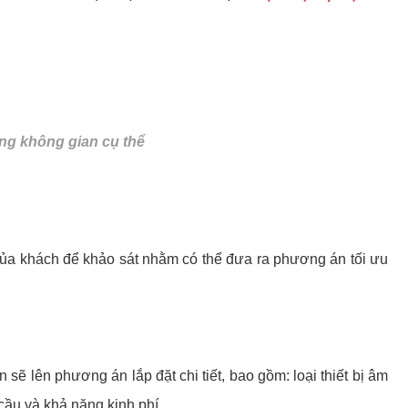
ng không gian cụ thể
 của khách để khảo sát nhằm có thể đưa ra phương án tối ưu
 sẽ lên phương án lắp đặt chi tiết, bao gồm: loại thiết bị âm
 cầu và khả năng kinh phí.