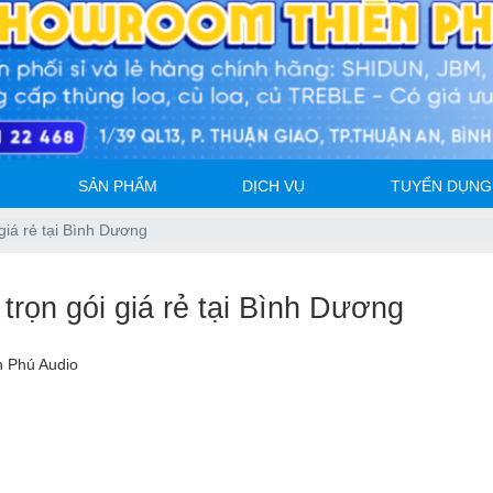
SẢN PHẨM
DỊCH VỤ
TUYỂN DỤNG
giá rẻ tại Bình Dương
trọn gói giá rẻ tại Bình Dương
n Phú Audio