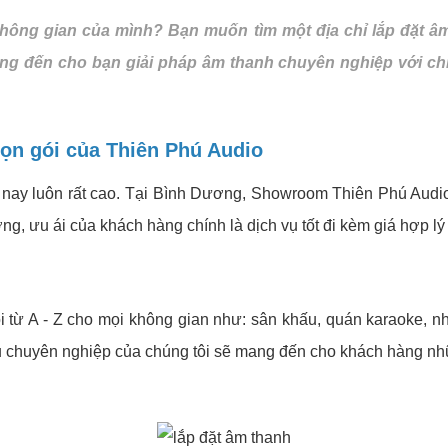
ông gian của mình? Bạn muốn tìm một địa chỉ lắp đặt âm 
 đến cho bạn giải pháp âm thanh chuyên nghiệp với chi ph
rọn gói của Thiên Phú Audio
 nay luôn rất cao. Tại Bình Dương, Showroom Thiên Phú Audio
ng, ưu ái của khách hàng chính là dịch vụ tốt đi kèm giá hợp lý
i từ A - Z cho mọi không gian như: sân khấu, quán karaoke, n
vụ chuyên nghiệp của chúng tôi sẽ mang đến cho khách hàng nhữ