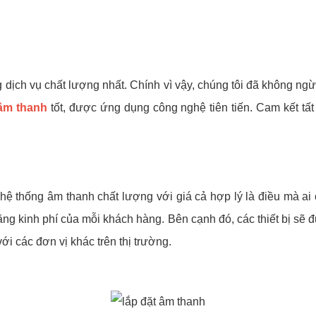
ịch vụ chất lượng nhất. Chính vì vậy, chúng tôi đã không n
 âm thanh
tốt, được ứng dụng công nghệ tiên tiến. Cam kết t
 hệ thống âm thanh chất lượng với giá cả hợp lý là điều mà a
g kinh phí của mỗi khách hàng. Bên cạnh đó, các thiết bị sẽ đ
ới các đơn vị khác trên thị trường.