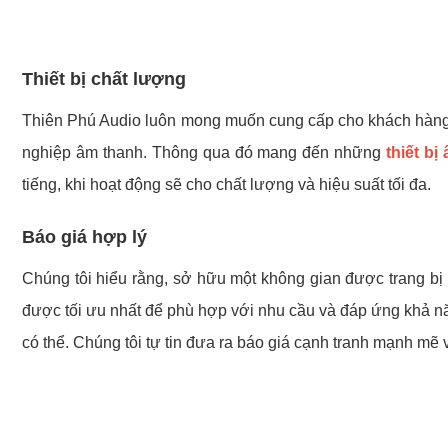
Thiết bị chất lượng
Thiên Phú Audio luôn mong muốn cung cấp cho khách hàng d
nghiệp âm thanh. Thông qua đó mang đến những
thiết bị
tiếng, khi hoạt động sẽ cho chất lượng và hiệu suất tối đa.
Báo giá hợp lý
Chúng tôi hiểu rằng, sở hữu một không gian được trang bị
được tối ưu nhất để phù hợp với nhu cầu và đáp ứng khả năn
có thể. Chúng tôi tự tin đưa ra báo giá cạnh tranh mạnh mẽ v