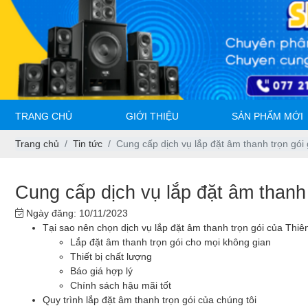
TRANG CHỦ
GIỚI THIỆU
SẢN PHẨM MỚI
Trang chủ
Tin tức
Cung cấp dịch vụ lắp đặt âm thanh trọn gói 
Cung cấp dịch vụ lắp đặt âm thanh 
Ngày đăng: 10/11/2023
Tại sao nên chọn dịch vụ lắp đặt âm thanh trọn gói của Thiê
Lắp đặt âm thanh trọn gói cho mọi không gian
Thiết bị chất lượng
Báo giá hợp lý
Chính sách hậu mãi tốt
Quy trình lắp đặt âm thanh trọn gói của chúng tôi