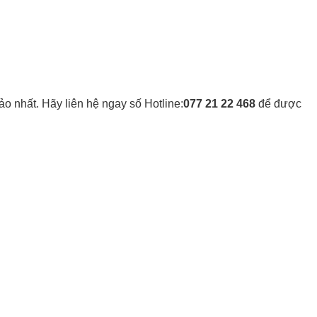
o nhất. Hãy liên hệ ngay số Hotline:
077 21 22 468
để được