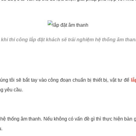
khi thi công lắp đặt khách sẽ trải nghiệm hệ thống âm tha
 tôi sẽ bắt tay vào công đoạn chuẩn bị thiết bị, vật tư để
lắ
ng yêu cầu.
 bộ hệ thống âm thanh. Nếu không có vấn đề gì thì thực hiện bàn
u.