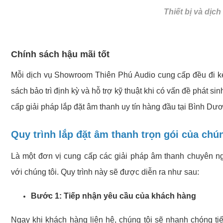
Thiết bị và dịc
Chính sách hậu mãi tốt
Mỗi dịch vụ Showroom Thiên Phú Audio cung cấp đều đi kèm 
sách bảo trì định kỳ và hỗ trợ kỹ thuật khi có vấn đề phát s
cấp giải pháp lắp đặt âm thanh uy tín hàng đầu tại Bình Dư
Quy trình lắp đặt âm thanh trọn gói của chún
Là một đơn vị cung cấp các giải pháp âm thanh chuyên 
với chúng tôi. Quy trình này sẽ được diễn ra như sau:
Bước 1: Tiếp nhận yêu cầu của khách hàng
Ngay khi khách hàng liên hệ, chúng tôi sẽ nhanh chóng t