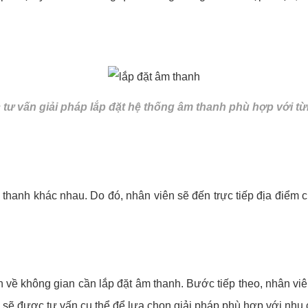
tư vấn giải pháp lắp đặt hệ thống âm thanh phù hợp với từ
 thanh khác nhau. Do đó, nhân viên sẽ đến trực tiếp địa điểm
n về không gian cần lắp đặt âm thanh. Bước tiếp theo, nhân viên
àng sẽ được tư vấn cụ thể để lựa chọn giải pháp phù hợp với nhu