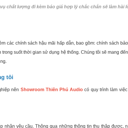
h vụ chất lượng đi kèm báo giá hợp lý chắc chắn sẽ làm hài
các chính sách hậu mãi hấp dẫn, bao gồm: chính sách bảo hàn
inh trong suốt thời gian sử dụng hệ thống. Chúng tôi sẽ mang đến
ơng.
g tôi
nghiệp nên
Showroom Thiên Phú Audio
có quy trình làm việc
iếp nhận yêu cầu. Thông qua những thông tin thu thập được, 