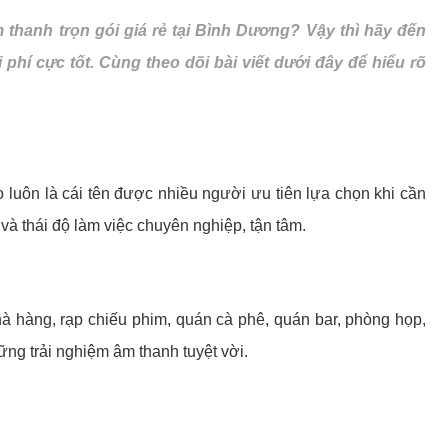
thanh trọn gói giá rẻ tại Bình Dương? Vậy thì hãy đến
í cực tốt. Cùng theo dõi bài viết dưới đây để hiểu rõ
 luôn là cái tên được nhiều người ưu tiên lựa chọn khi cần
 và thái độ làm việc chuyên nghiệp, tận tâm.
hà hàng, rạp chiếu phim, quán cà phê, quán bar, phòng họp,
ng trải nghiệm âm thanh tuyệt vời.