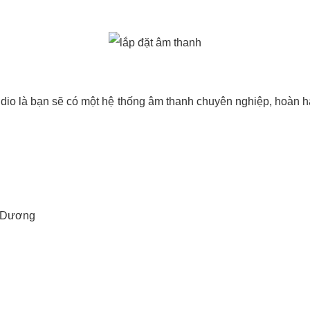
dio là bạn sẽ có một hệ thống âm thanh chuyên nghiệp, hoàn hả
h Dương