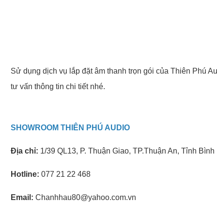
Sử dụng dịch vụ lắp đặt âm thanh trọn gói của Thiên Phú Au
tư vấn thông tin chi tiết nhé.
SHOWROOM THIÊN PHÚ AUDIO
Địa chỉ:
1/39 QL13, P. Thuận Giao, TP.Thuận An, Tỉnh Bìn
Hotline:
077 21 22 468
Email:
Chanhhau80@yahoo.com.vn