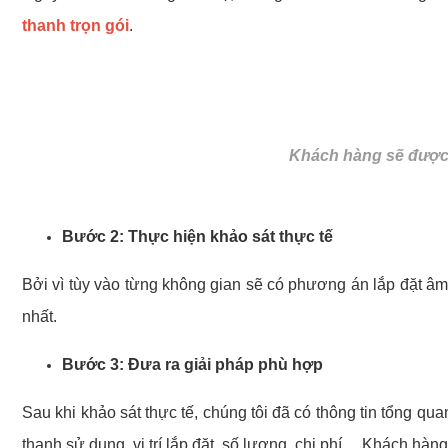
thanh trọn gói
.
Khách hàng sẽ được 
Bước 2: Thực hiện khảo sát thực tế
Bởi vì tùy vào từng không gian sẽ có phương án lắp đặt âm
nhất.
Bước 3: Đưa ra giải pháp phù hợp
Sau khi khảo sát thực tế, chúng tôi đã có thông tin tổng qua
thanh sử dụng, vị trí lắp đặt, số lượng, chi phí,... Khách h