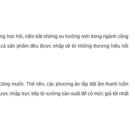
gừng học hỏi, nắm bắt những xu hướng mới trong ngành công
ất cả sản phẩm đều được nhập về từ những thương hiệu nổi
i cũng muốn. Thế nên, các phương án lắp đặt âm thanh luôn
ược nhập trực tiếp từ xưởng sản xuất để có mức giá tốt nhất