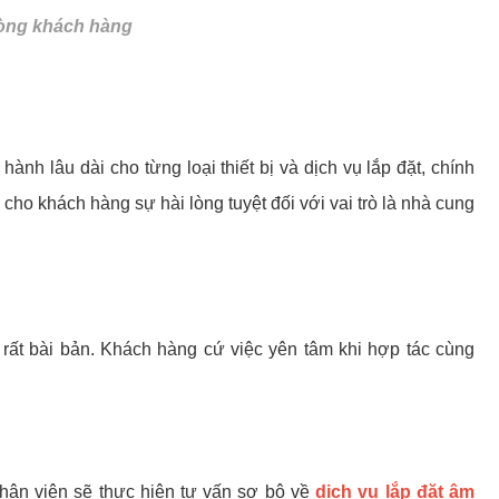
 lòng khách hàng
h lâu dài cho từng loại thiết bị và dịch vụ lắp đặt, chính
 cho khách hàng sự hài lòng tuyệt đối với vai trò là nhà cung
 rất bài bản. Khách hàng cứ việc yên tâm khi hợp tác cùng
nhân viên sẽ thực hiện tư vấn sơ bộ về
dịch vụ lắp đặt âm