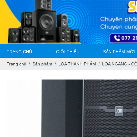
TRANG CHỦ
GIỚI THIỆU
SẢN PHẨM MỚI
Trang chủ
Sản phẩm
LOA THÀNH PHẨM
LOA NGANG - CỘ