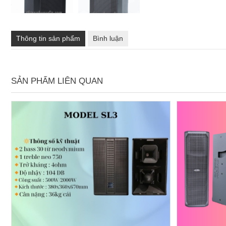
Thông tin sản phẩm
Bình luận
SẢN PHẨM LIÊN QUAN