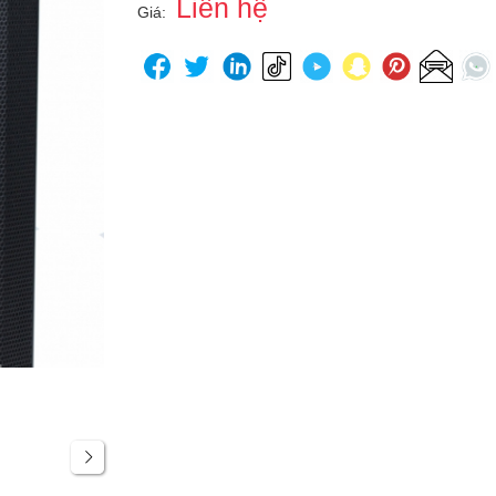
Liên hệ
Giá: