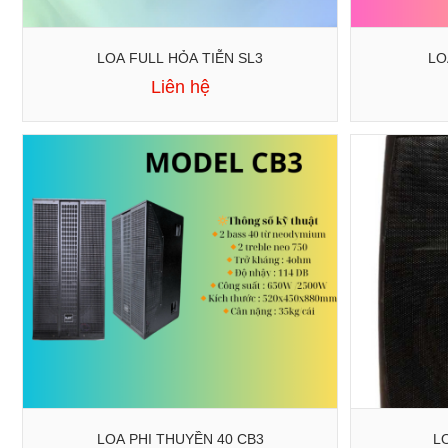
LOA FULL HỎA TIỄN SL3
LO
Liên hệ
LOA PHI THUYỀN 40 CB3
L