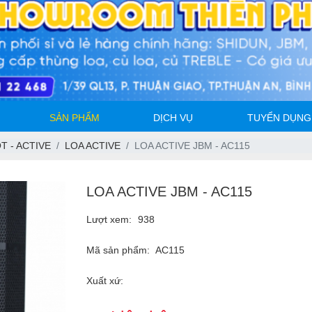
SẢN PHẨM
DỊCH VỤ
TUYỂN DỤNG
T - ACTIVE
LOA ACTIVE
LOA ACTIVE JBM - AC115
LOA ACTIVE JBM - AC115
Lượt xem:
938
Mã sản phẩm:
AC115
Xuất xứ: