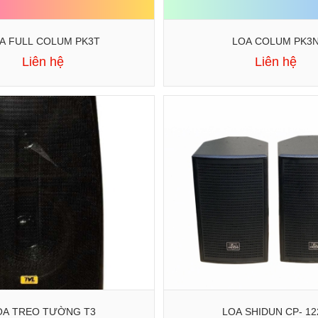
A FULL COLUM PK3T
LOA COLUM PK3
Liên hệ
Liên hệ
OA TREO TƯỜNG T3
LOA SHIDUN CP- 12