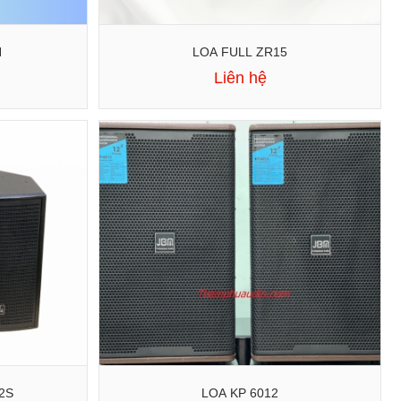
N
LOA FULL ZR15
Liên hệ
2S
LOA KP 6012