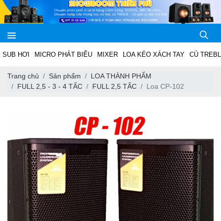
SUB HƠI
MICRO PHÁT BIỂU
MIXER
LOA KÉO XÁCH TAY
CỦ TREB
Trang chủ
Sản phẩm
LOA THÀNH PHẨM
FULL 2,5 - 3 - 4 TẤC
FULL 2,5 TẤC
Loa CP-102