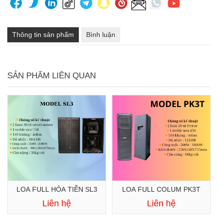
Thông tin sản phẩm
Bình luận
SẢN PHẨM LIÊN QUAN
LOA FULL HỎA TIỄN SL3
LOA FULL COLUM PK3T
Liên hệ
Liên hệ