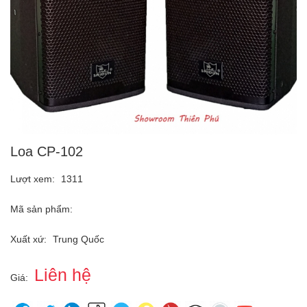
Loa CP-102
Lượt xem:
1311
Mã sản phẩm:
Xuất xứ:
Trung Quốc
Liên hệ
Giá: