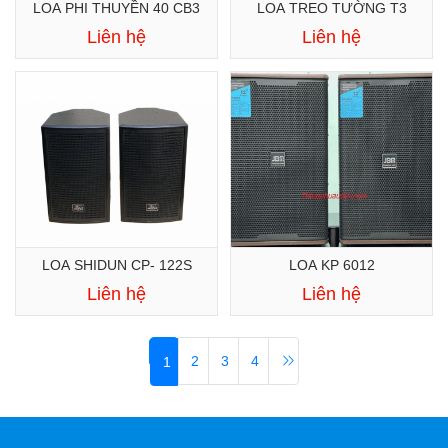
LOA PHI THUYỀN 40 CB3
LOA TREO TƯỜNG T3
Liên hệ
Liên hệ
LOA SHIDUN CP- 122S
LOA KP 6012
Liên hệ
Liên hệ
2
3
4
1