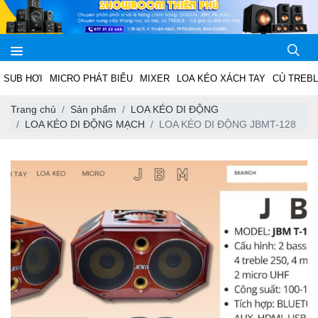
SUB HƠI
MICRO PHÁT BIỂU
MIXER
LOA KÉO XÁCH TAY
CỦ TREB
Trang chủ
Sản phẩm
LOA KÉO DI ĐỘNG
LOA KÉO DI ĐỘNG MẠCH
LOA KÉO DI ĐỘNG JBMT-128