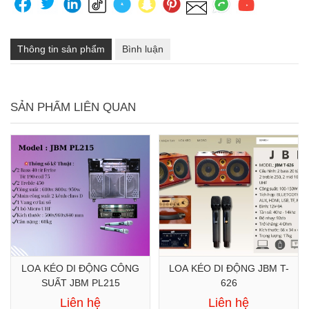
Thông tin sản phẩm
Bình luận
SẢN PHẨM LIÊN QUAN
LOA KÉO DI ĐỘNG CÔNG
LOA KÉO DI ĐỘNG JBM T-
SUẤT JBM PL215
626
Liên hệ
Liên hệ