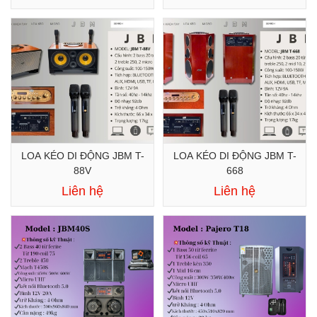
LOA KÉO DI ĐỘNG JBM T-
LOA KÉO DI ĐỘNG JBM T-
88V
668
Liên hệ
Liên hệ