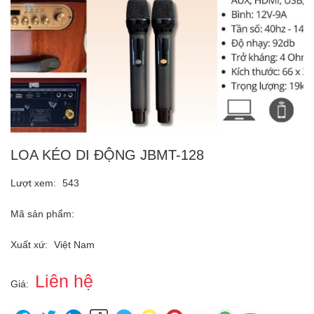
LOA KÉO DI ĐỘNG JBMT-128
Lượt xem:
543
Mã sản phẩm:
Xuất xứ:
Việt Nam
Liên hệ
Giá: