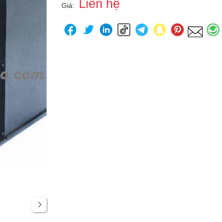
Liên hệ
Giá: