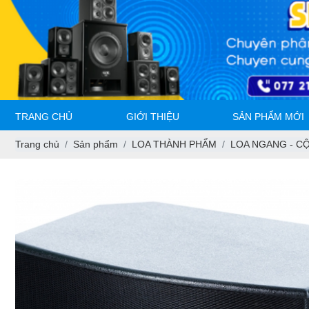
TRANG CHỦ
GIỚI THIỆU
SẢN PHẨM MỚI
Trang chủ
Sản phẩm
LOA THÀNH PHẨM
LOA NGANG - CỘ