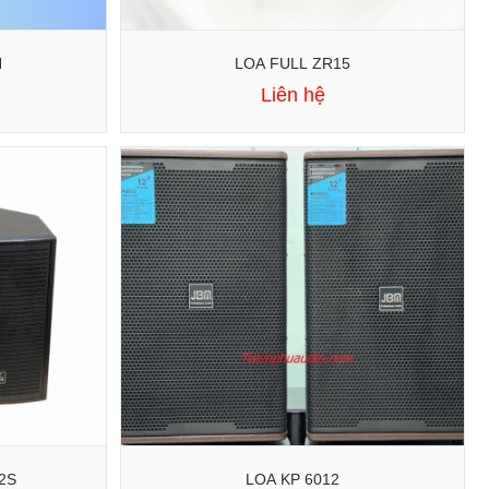
N
LOA FULL ZR15
Liên hệ
2S
LOA KP 6012