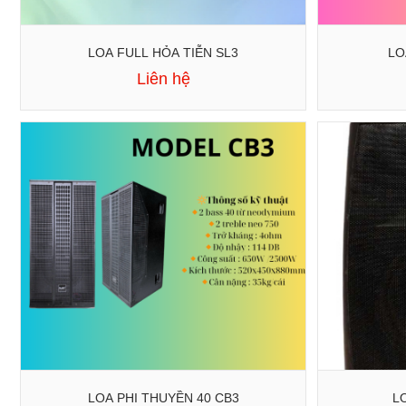
LOA FULL HỎA TIỄN SL3
LO
Liên hệ
LOA PHI THUYỀN 40 CB3
L