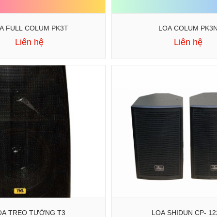
A FULL COLUM PK3T
LOA COLUM PK3
Liên hệ
Liên hệ
OA TREO TƯỜNG T3
LOA SHIDUN CP- 12