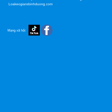
Loakeogiarebinhduong.com
Mạng xã hội: