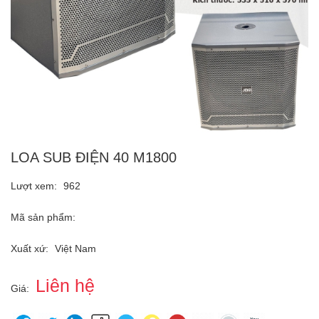
LOA SUB ĐIỆN 40 M1800
Lượt xem:
962
Mã sản phẩm:
Xuất xứ:
Việt Nam
Liên hệ
Giá: