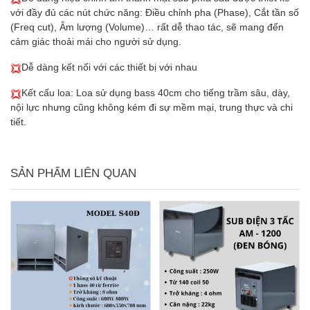
với đầy đủ các nút chức năng: Điều chỉnh pha (Phase), Cắt tần số
(Freq cut), Âm lượng (Volume)… rất dễ thao tác, sẽ mang đến
cảm giác thoải mái cho người sử dụng.
Dễ dàng kết nối với các thiết bị với nhau
Kết cấu loa: Loa sử dụng bass 40cm cho tiếng trầm sâu, dày,
nội lực nhưng cũng không kém đi sự mềm mại, trung thực và chi
tiết.
SẢN PHẨM LIÊN QUAN