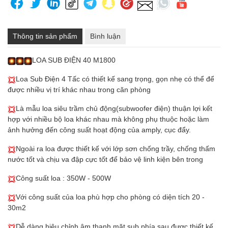
Thông tin sản phẩm
Bình luận
LOA SUB ĐIỆN 40 M1800
Loa Sub Điện 4 Tấc có thiết kế sang trọng, gọn nhẹ có thể để
được nhiều vị trí khác nhau trong căn phòng
Là mẫu loa siêu trầm chủ động(subwoofer điện) thuận lợi kết
hợp với nhiều bộ loa khác nhau mà không phụ thuộc hoặc làm
ảnh hưởng đến công suất hoạt động của amply, cục đẩy.
Ngoài ra loa được thiết kế với lớp sơn chống trầy, chống thấm
nước tốt và chịu va đập cực tốt để bảo vệ linh kiện bên trong
Công suất loa : 350W - 500W
Với công suất của loa phù hợp cho phòng có diện tích 20 -
30m2
Dễ dàng hiệu chỉnh âm thanh mặt sub phía sau được thiết kế