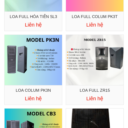
LOA FULL HỎA TIỄN SL3
LOA FULL COLUM PK3T
Liên hệ
Liên hệ
LOA COLUM PK3N
LOA FULL ZR15
Liên hệ
Liên hệ