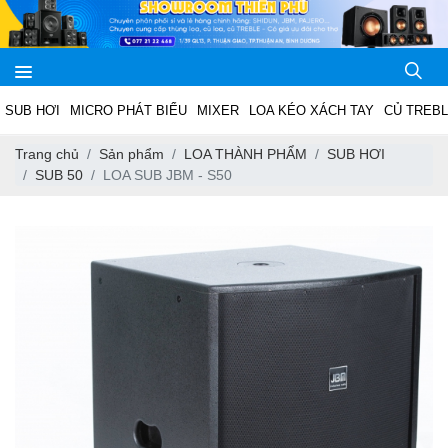
SUB HƠI
MICRO PHÁT BIỂU
MIXER
LOA KÉO XÁCH TAY
CỦ TREB
Trang chủ
Sản phẩm
LOA THÀNH PHẨM
SUB HƠI
SUB 50
LOA SUB JBM - S50