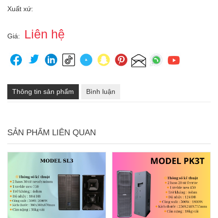
Xuất xứ:
Liên hệ
Giá:
Thông tin sản phẩm
Bình luận
SẢN PHẨM LIÊN QUAN