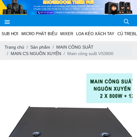
SUB HƠI
MICRO PHÁT BIỂU
MIXER
LOA KÉO XÁCH TAY
CỦ TREB
Trang chủ
Sản phẩm
MAIN CÔNG SUẤT
MAIN CS NGUỒN XUYẾN
Main công suất VS3800