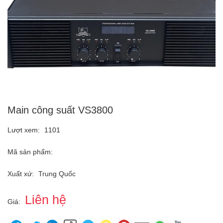
Main công suất VS3800
Lượt xem:
1101
Mã sản phẩm:
Xuất xứ:
Trung Quốc
Liên hệ
Giá: