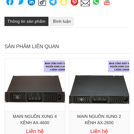
Thông tin sản phẩm
Bình luận
SẢN PHẨM LIÊN QUAN
MAIN NGUỒN XUNG 4
MAIN NGUỒN XUNG 2
KÊNH AX-4600
KÊNH AX-2600
Liên hệ
Liên hệ