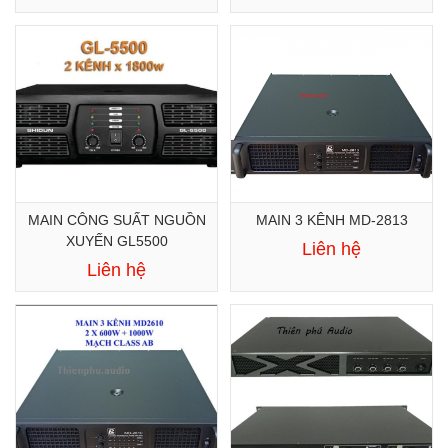
MAIN CÔNG SUẤT NGUỒN
MAIN 3 KÊNH MD-2813
XUYẾN GL5500
Liên hệ
Liên hệ