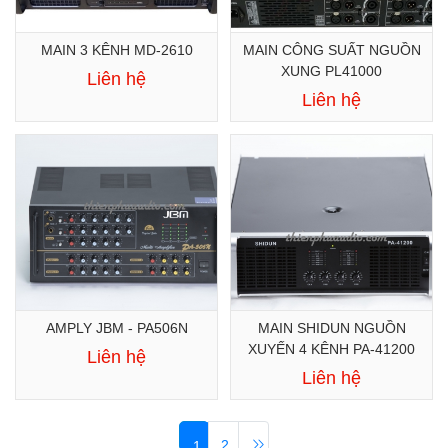
MAIN 3 KÊNH MD-2610
MAIN CÔNG SUẤT NGUỒN
XUNG PL41000
Liên hệ
Liên hệ
AMPLY JBM - PA506N
MAIN SHIDUN NGUỒN
XUYẾN 4 KÊNH PA-41200
Liên hệ
Liên hệ
2
1