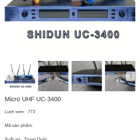
Micro UHF UC-3400
Lượt xem:
773
Mã sản phẩm:
Xuất xứ:
Trung Quốc