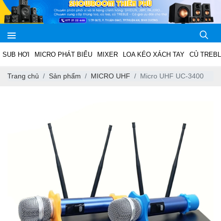
SUB HƠI
MICRO PHÁT BIỂU
MIXER
LOA KÉO XÁCH TAY
CỦ TREB
Trang chủ
Sản phẩm
MICRO UHF
Micro UHF UC-3400