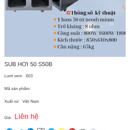
SUB HƠI 50 S50B
Lượt xem:
603
Mã sản phẩm:
Xuất xứ:
Việt Nam
Liên hệ
Giá: