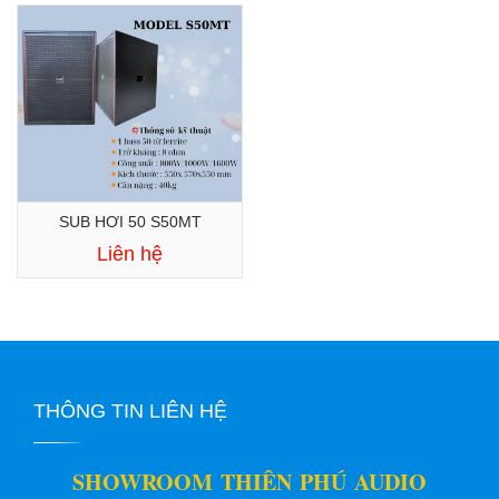
SUB HƠI 50 S50MT
Liên hệ
THÔNG TIN LIÊN HỆ
SHOWROOM THIÊN PHÚ AUDIO