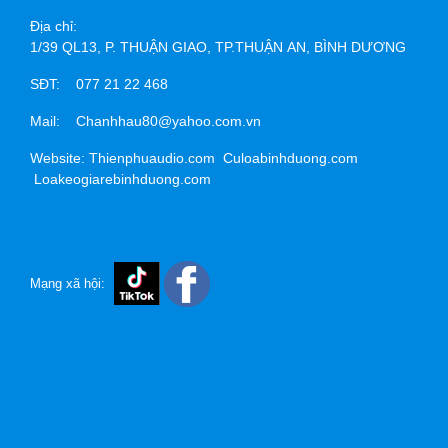
Địa chỉ:
1/39 QL13, P. THUẬN GIAO, TP.THUẬN AN, BÌNH DƯƠNG
SĐT: 077 21 22 468
Mail: Chanhhau80@yahoo.com.vn
Website: Thienphuaudio.com Culoabinhduong.com
Loakeogiarebinhduong.com
Mạng xã hội: