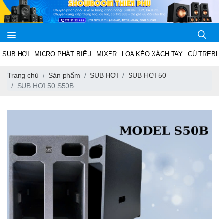
SUB HƠI
MICRO PHÁT BIỂU
MIXER
LOA KÉO XÁCH TAY
CỦ TREB
Trang chủ
Sản phẩm
SUB HƠI
SUB HƠI 50
SUB HƠI 50 S50B