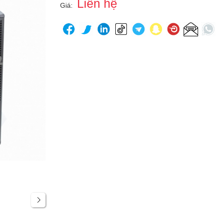
Liên hệ
Giá: