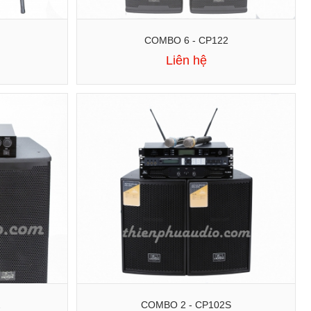
COMBO 6 - CP122
Liên hệ
2
COMBO 2 - CP102S