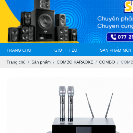
TRANG CHỦ
GIỚI THIỆU
SẢN PHẨM MỚI
Trang chủ
Sản phẩm
COMBO KARAOKE
COMBO
COMB