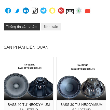
Thông tin sản phẩm
Bình luận
SẢN PHẨM LIÊN QUAN
BASS 40 TỪ NEODYMIUM
BASS 30 TỪ NEODYMIUM
SA-1575ND
SA-1275ND