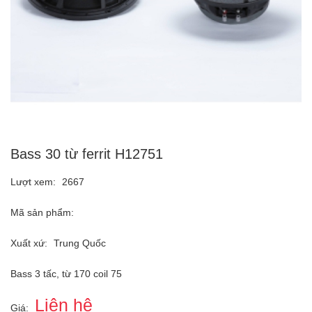
Bass 30 từ ferrit H12751
Lượt xem:
2667
Mã sản phẩm:
Xuất xứ:
Trung Quốc
Bass 3 tấc, từ 170 coil 75
Liên hệ
Giá: