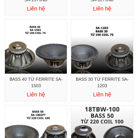
Liên hệ
Liên hệ
BASS 40 TỪ FERRITE SA-
BASS 30 TỪ FERRITE SA-
1503
1203
Liên hệ
Liên hệ