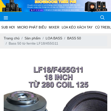
SUB HƠI
MICRO PHÁT BIỂU
MIXER
LOA KÉO XÁCH TAY
CỦ TREB
Trang chủ
Sản phẩm
LOA BASS
BASS 50
Bass 50 từ ferrite LF18/455G11