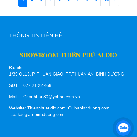
THÔNG TIN LIÊN HỆ
SHOWROOM THIÊN PHÚ AUDIO
Địa chỉ:
1/39 QL13, P. THUẬN GIAO, TP.THUẬN AN, BÌNH DƯƠNG
SĐT: 077 21 22 468
Mail: Chanhhau80@yahoo.com.vn
Website: Thienphuaudio.com Culoabinhduong.com
Loakeogiarebinhduong.com