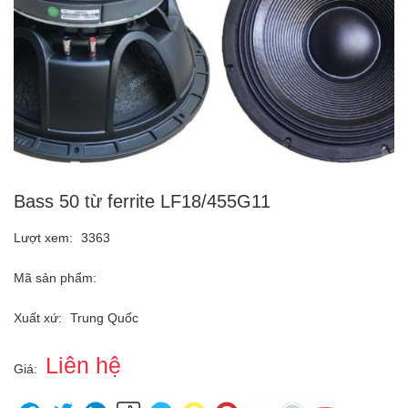
Bass 50 từ ferrite LF18/455G11
Lượt xem:
3363
Mã sản phẩm:
Xuất xứ:
Trung Quốc
Liên hệ
Giá: