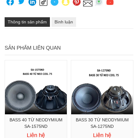
Thông tin sản phẩm
Bình luận
SẢN PHẨM LIÊN QUAN
BASS 40 TỪ NEODYMIUM
BASS 30 TỪ NEODYMIUM
SA-1575ND
SA-1275ND
Liên hệ
Liên hệ